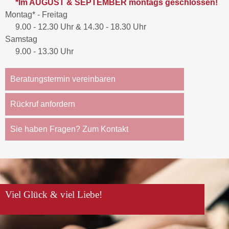
*Im AUGUST & SEPTEMBER montags geschlossen!
Montag* - Freitag
9.00 - 12.30 Uhr & 14.30 - 18.30 Uhr
Samstag
9.00 - 13.30 Uhr
Beratungstermin vereinbaren
Rückruf anfordern
Sie haben Fragen? Zum Kontakt
Viel Glück & viel Liebe!