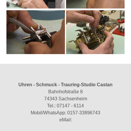
Uhren - Schmuck - Trauring-Studio Castan
Bahnhofstraße 8
74343 Sachsenheim
Tel.:
07147 - 6114
Mobil/WhatsApp:
0157-33896743
eMail: