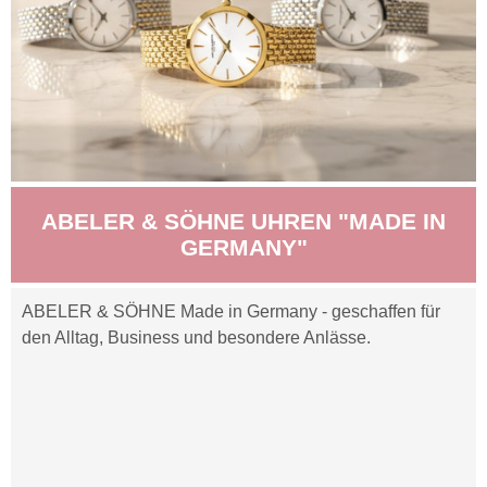
ABELER & SÖHNE UHREN "MADE IN
GERMANY"
ABELER & SÖHNE Made in Germany - geschaffen für
den Alltag, Business und besondere Anlässe.