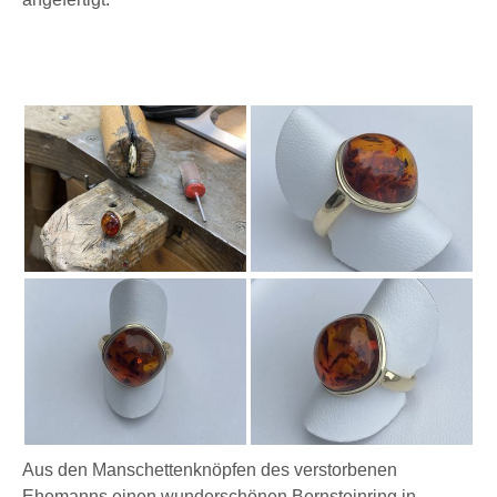
Aus den Manschettenknöpfen des verstorbenen
Ehemanns einen wunderschönen Bernsteinring in