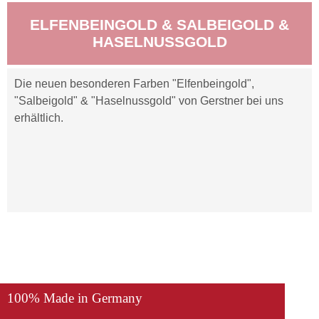
ELFENBEINGOLD & SALBEIGOLD &
HASELNUSSGOLD
Die neuen besonderen Farben "Elfenbeingold",
"Salbeigold" & "Haselnussgold" von Gerstner bei uns
erhältlich.
100% Made in Germany