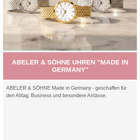
ABELER & SÖHNE UHREN "MADE IN
GERMANY"
ABELER & SÖHNE Made in Germany - geschaffen für
den Alltag, Business und besondere Anlässe.